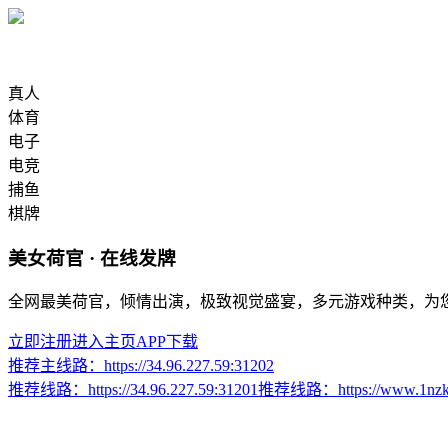
真人
体育
电子
电竞
捕鱼
棋牌
美女荷官 · 在线发牌
全网最美荷官，倾情出演，极致视觉盛宴，多元游戏种类，为
立即注册
进入主页
APP下载
推荐主线路：
https://34.96.227.59:31202
推荐线路：
https://34.96.227.59:31201
推荐线路：
https://www.1nz