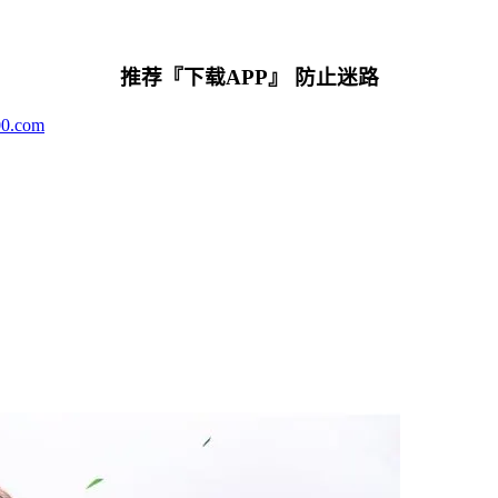
推荐『下载APP』 防止迷路
00.com